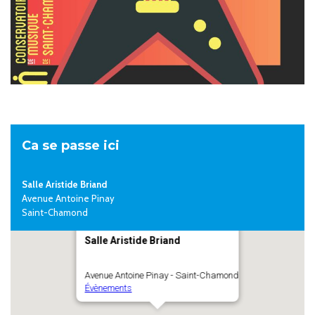
Ca se passe ici
Salle Aristide Briand
Avenue Antoine Pinay
Saint-Chamond
Salle Aristide Briand
Avenue Antoine Pinay - Saint-Chamond
Évènements