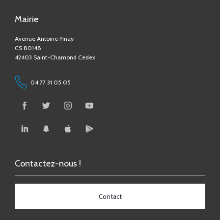
Avenue Antoine Pinay
CS 80148
42403 Saint-Chamond Cedex
04 77 31 05 05
Contactez-nous !
Contact
Accessibilité numérique