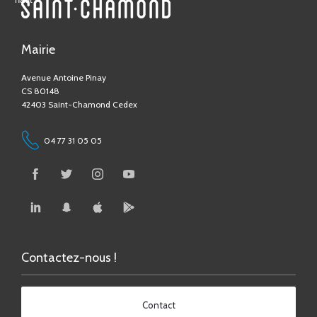
Mairie
Avenue Antoine Pinay
CS 80148
42403 Saint-Chamond Cedex
04 77 31 05 05
Contactez-nous !
Contact