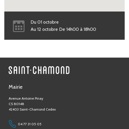
Du
01
octobre
Au
12
octobre
De
14h00
à
18h00
Mairie
Avenue Antoine Pinay
CS 80148
42403 Saint-Chamond Cedex
04 77 31 05 05