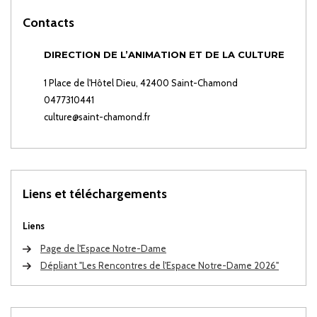
Contacts
DIRECTION DE L’ANIMATION ET DE LA CULTURE
1 Place de l'Hôtel Dieu, 42400 Saint-Chamond
0477310441
culture@saint-chamond.fr
Liens et téléchargements
Liens
Page de l'Espace Notre-Dame
Dépliant "Les Rencontres de l'Espace Notre-Dame 2026"