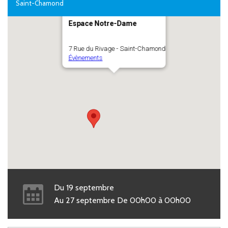
Saint-Chamond
Espace Notre-Dame
7 Rue du Rivage - Saint-Chamond
Évènements
Du
19
septembre
Au
27
septembre
De
00h00
à
00h00