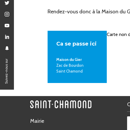
Rendez-vous donc à la Maison du Gi
Carte non d
Ca se passe ici
Maison du Gier
Suivez-nous sur
Zac de Bourdon
Saint Chamond
Mairie