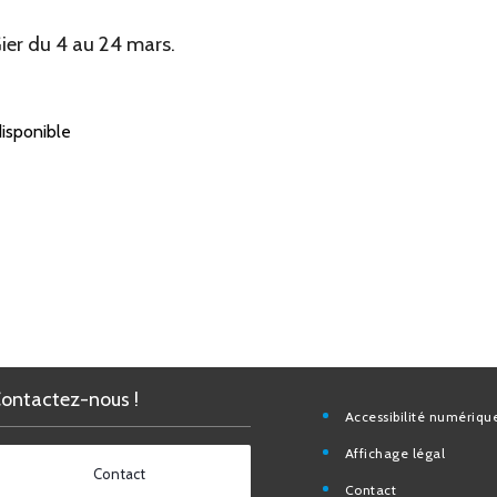
er du 4 au 24 mars.
isponible
Contactez-nous !
Accessibilité nu
Affichage légal
Contact
Contact