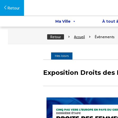
Retour
Ma Ville
À tout 
Retour
Accueil
Évènements
Mes loisirs
Exposition Droits des