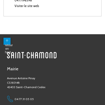
0477196398
Visiter le site web
Mairie
Avenue Antoine Pinay
CS 80148
42403 Saint-Chamond Cedex
04 77 31 05 05