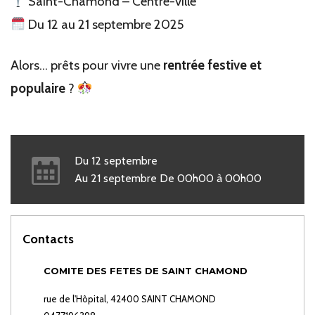
Saint-Chamond – Centre-ville
Du 12 au 21 septembre 2025
Alors… prêts pour vivre une
rentrée festive et
populaire
?
Du
12
septembre
Au
21
septembre
De
00h00
à
00h00
Contacts
COMITE DES FETES DE SAINT CHAMOND
rue de l'Hôpital, 42400 SAINT CHAMOND