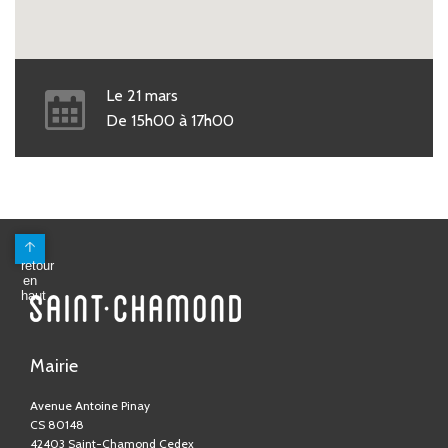
Le
21
mars
De
15h00
à
17h00
Mairie
Avenue Antoine Pinay
CS 80148
42403 Saint-Chamond Cedex