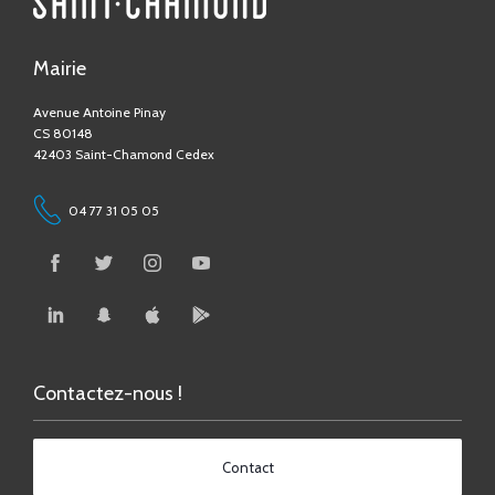
Mairie
Avenue Antoine Pinay
CS 80148
42403 Saint-Chamond Cedex
04 77 31 05 05
Contactez-nous !
Contact
Accessibilité numérique