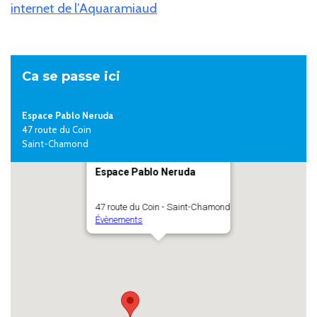
internet de l’Aquaramiaud
Ca se passe ici
Espace Pablo Neruda
47 route du Coin
Saint-Chamond
Espace Pablo Neruda
47 route du Coin - Saint-Chamond
Évènements