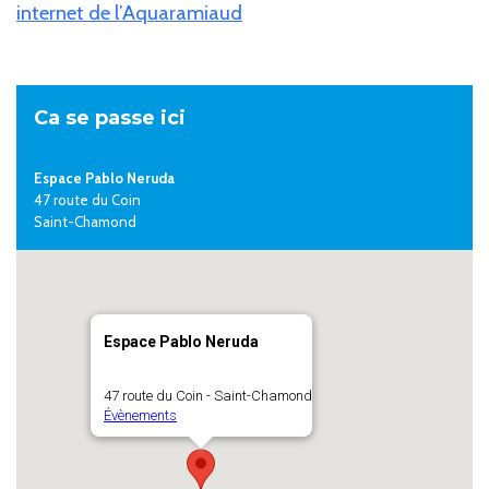
internet de l’Aquaramiaud
Ca se passe ici
Espace Pablo Neruda
47 route du Coin
Saint-Chamond
Espace Pablo Neruda
47 route du Coin - Saint-Chamond
Évènements