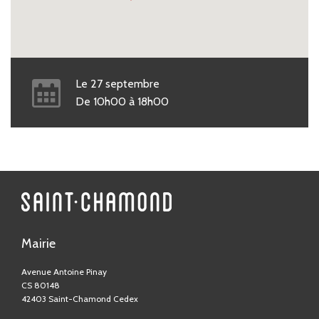
Le
27
septembre
De
10h00
à
18h00
Mairie
Avenue Antoine Pinay
CS 80148
42403 Saint-Chamond Cedex