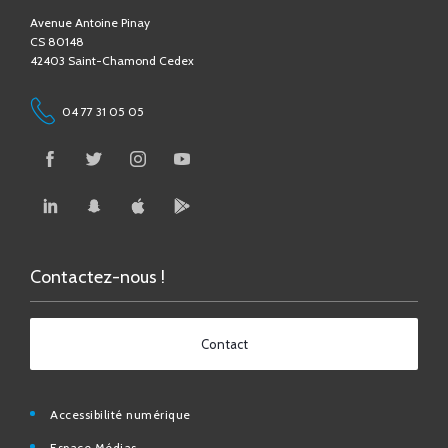
42403 Saint-Chamond Cedex
04 77 31 05 05
Contactez-nous !
Contact
Accessibilité numérique
Espace Médias
Affichage légal