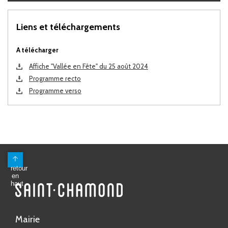
Liens et téléchargements
A télécharger
Affiche "Vallée en Fête" du 25 août 2024
Programme recto
Programme verso
Mairie
Avenue Antoine Pinay
CS 80148