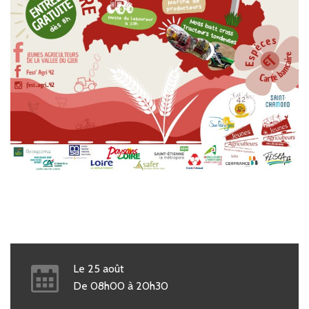
Le
25
août
De
08h00
à
20h30