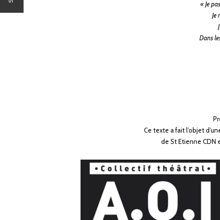
« Je pa
Je 
Dans le
Pr
Ce texte a fait l’objet d’
de St Etienne CDN e