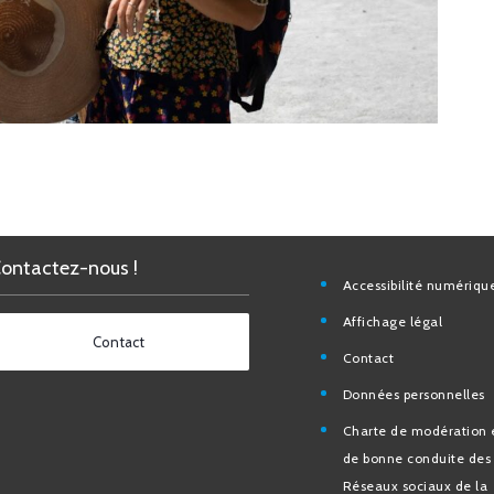
Contactez-nous !
Accessibilité nu
Affichage légal
Contact
Contact
Données personn
Charte de modéra
bonne conduite 
Réseaux sociaux d