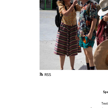
RSS
Spe
Text