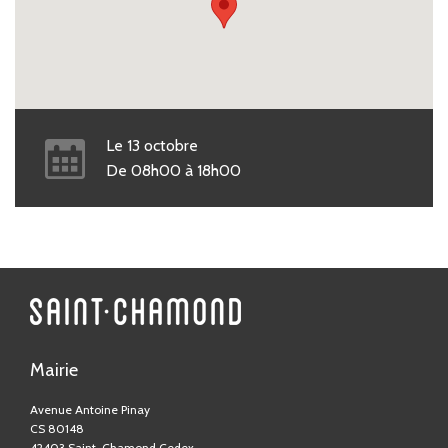
Le
13
octobre
De
08h00
à
18h00
Mairie
Avenue Antoine Pinay
CS 80148
42403 Saint-Chamond Cedex