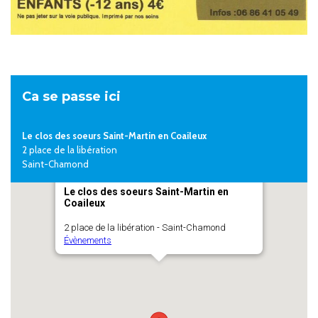
Ca se passe ici
Le clos des soeurs Saint-Martin en Coaileux
2 place de la libération
Saint-Chamond
Le clos des soeurs Saint-Martin en
Coaileux
2 place de la libération - Saint-Chamond
Évènements