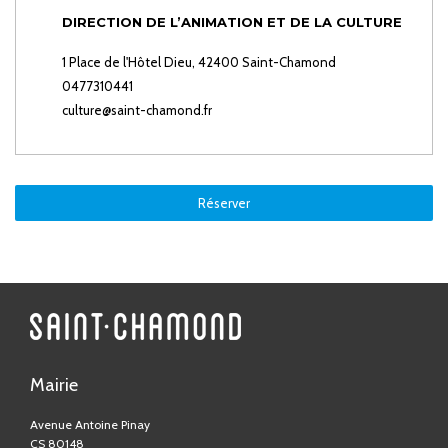
DIRECTION DE L’ANIMATION ET DE LA CULTURE
1 Place de l'Hôtel Dieu, 42400 Saint-Chamond
0477310441
culture@saint-chamond.fr
Réserver
Mairie
Avenue Antoine Pinay
CS 80148