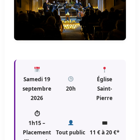
Samedi 19
Église
septembre
20h
Saint-
2026
Pierre
⏱
1h15 –
🎟
Placement
Tout public
11 € à 20 €*