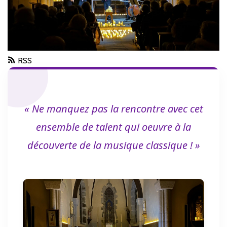
RSS
« Ne manquez pas la rencontre avec cet
ensemble de talent qui oeuvre à la
découverte de la musique classique ! »