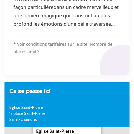
façon particulièredans un cadre merveilleux et
une lumière magique qui transmet au plus
profond les émotions d’une belle traversée…
* Voir conditions tarifaires sur le site. Nombre de
places limité.
Ca se passe ici
Eglise Saint-Pierre
17 place Saint-Pierre
Saint-Chamond
Eglise Saint-Pierre