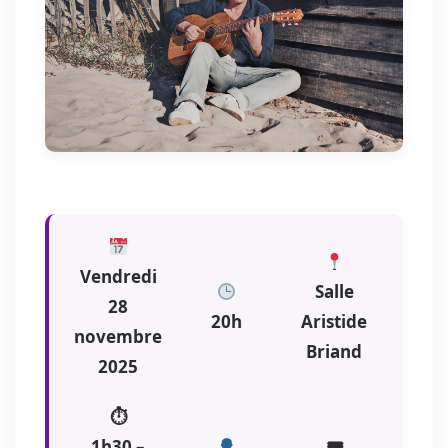
Vendredi
Salle
28
20h
Aristide
novembre
Briand
2025
⏱
1h30 –
🎟