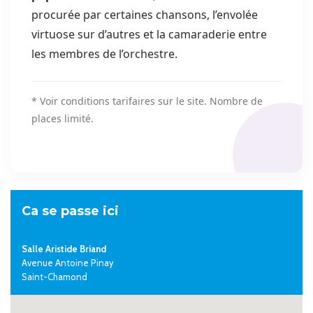
procurée par certaines chansons, l’envolée
virtuose sur d’autres et la camaraderie entre
les membres de l’orchestre.
* Voir conditions tarifaires sur le site. Nombre de
places limité.
Ca se passe ici
Salle Aristide Briand
Avenue Antoine Pinay
Saint-Chamond