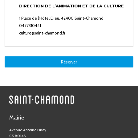
DIRECTION DE L’ANIMATION ET DE LA CULTURE
1 Place de l'Hôtel Dieu, 42400 Saint-Chamond
0477310441
culture@saint-chamond.fr
Réserver
Mairie
Avenue Antoine Pinay
CS 80148