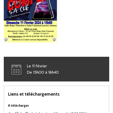
Le
11
février
De
15h00
à
16h40
Liens et téléchargements
A télécharger