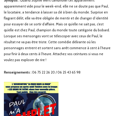
Synopsis :
Quand Sophie vient cambrioler cet appartement
apparemment vide pour le week-end, elle ne se doute pas que Paul,
le locataire, a tendance à laisser sa clé à bien du monde. Surprise en
flagrant délit, elle va être obligée de mentir et de changer d’identité
pour essayer de se sortir d’affaire. Mais ce qu’elle ne sait pas, c’est
qu’elle est chez Paul, champion du monde toute catégorie du bobard.
Lorsque ses mensonges vont se télescoper avec ceux de Paul, le
résultat ne va pas être triste. Cette comédie délirante où les
personnages entrent et sortent sans arrêt commence à cent à l’heure
pour finir à deux cents à l’heure. Attachez vos ceintures si vous ne
voulez pas exploser de rire !
Renseignements :
06 75 22 26 20 / 06 25 43 65 98