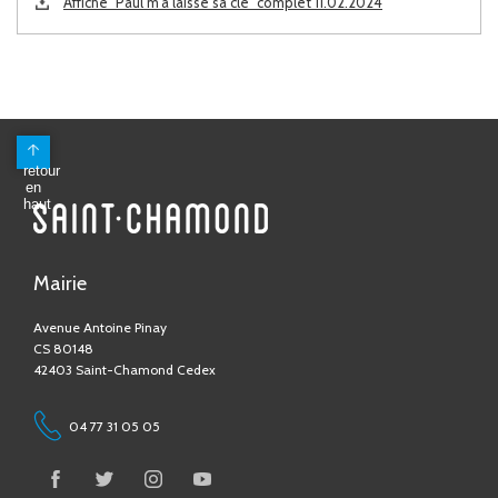
Affiche "Paul m'a laissé sa clé" complet 11.02.2024
Mairie
Avenue Antoine Pinay
CS 80148
42403 Saint-Chamond Cedex
04 77 31 05 05