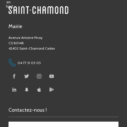
Mairie
Avenue Antoine Pinay
CS 80148
42403 Saint-Chamond Cedex
04 77 31 05 05
Contactez-nous !
Contact