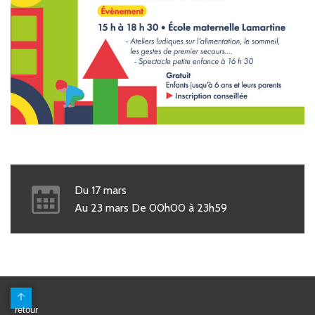
Du
17
mars
Au
23
mars
De
00h00
à
23h59