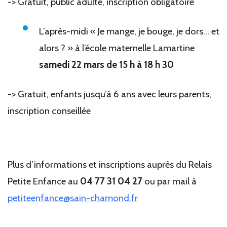
-> Gratuit, public adulte, inscription obligatoire
L’après-midi « Je mange, je bouge, je dors… et
alors ? » à l’école maternelle Lamartine
samedi 22 mars de 15 h à 18 h 30
-> Gratuit, enfants jusqu’à 6 ans avec leurs parents,
inscription conseillée
Plus d’informations et inscriptions auprès du Relais
Petite Enfance au
04 77 31 04 27
ou par mail à
petiteenfance@sain-chamond.fr