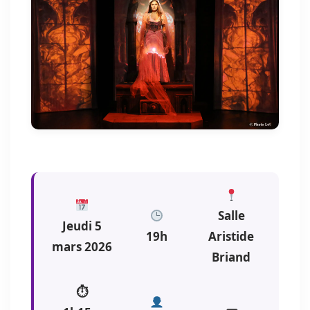
Salle
Jeudi 5
19h
Aristide
mars 2026
Briand
⏱