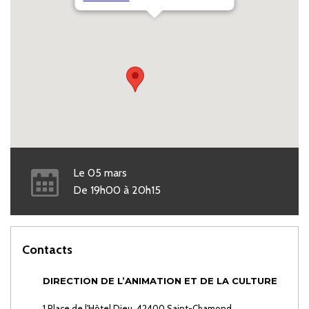
Le
05
mars
De
19h00
à
20h15
Contacts
DIRECTION DE L’ANIMATION ET DE LA CULTURE
1 Place de l'Hôtel Dieu, 42400 Saint-Chamond