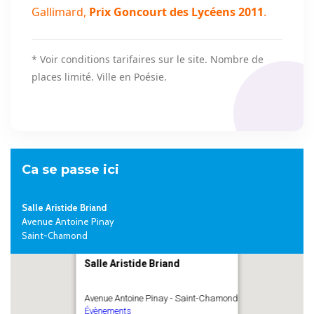
Gallimard,
Prix Goncourt des Lycéens 2011
.
* Voir conditions tarifaires sur le site. Nombre de
places limité. Ville en Poésie.
Ca se passe ici
Salle Aristide Briand
Avenue Antoine Pinay
Saint-Chamond
Salle Aristide Briand
Avenue Antoine Pinay - Saint-Chamond
Évènements