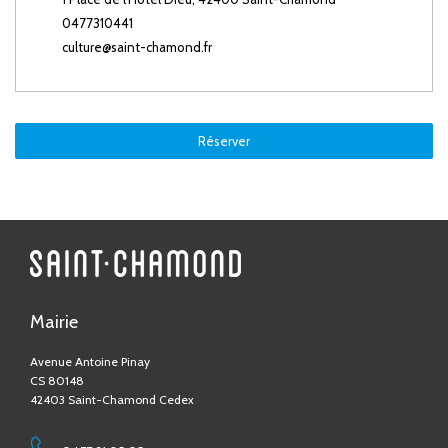
0477310441
culture@saint-chamond.fr
Réserver
Mairie
Avenue Antoine Pinay
CS 80148
42403 Saint-Chamond Cedex