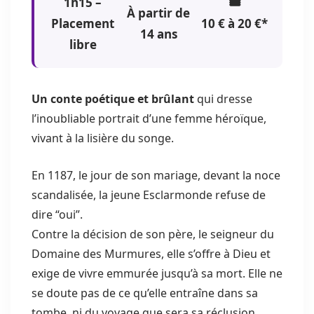
1h15 –
🎟
À partir de
Placement
10 € à 20 €*
14 ans
libre
Un conte poétique et brûlant
qui dresse
l’inoubliable portrait d’une femme héroïque,
vivant à la lisière du songe.
En 1187, le jour de son mariage, devant la noce
scandalisée, la jeune Esclarmonde refuse de
dire “oui”.
Contre la décision de son père, le seigneur du
Domaine des Murmures, elle s’offre à Dieu et
exige de vivre emmurée jusqu’à sa mort. Elle ne
se doute pas de ce qu’elle entraîne dans sa
tombe, ni du voyage que sera sa réclusion…