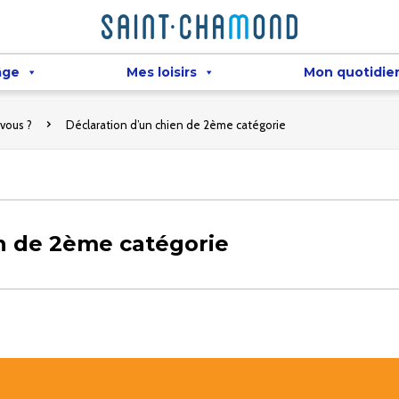
âge
Mes loisirs
Mon quotidie
vous ?
Déclaration d’un chien de 2ème catégorie
en de 2ème catégorie