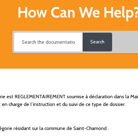
How Can We Help
Search
rie est REGLEMENTAIREMENT soumise à déclaration dans la Mair
t en charge de l’instruction et du suivi de ce type de dossier.
égorie résidant sur la commune de Saint-Chamond .