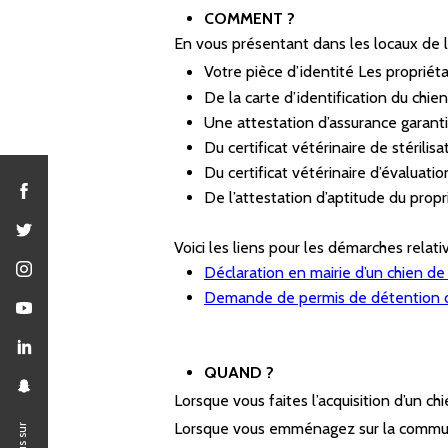
COMMENT ?
En vous présentant dans les locaux de l
Votre pièce d’identité Les propriét
De la carte d’identification du chi
Une attestation d’assurance garanti
Du certificat vétérinaire de stérilis
Du certificat vétérinaire d’évaluat
De l’attestation d’aptitude du propr
Voici les liens pour les démarches relat
Déclaration en mairie d’un chien d
Demande de permis de détention d
QUAND ?
Lorsque vous faites l’acquisition d’un ch
Lorsque vous emménagez sur la commune