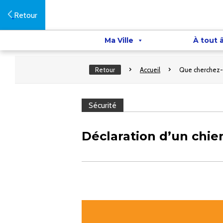
Retour
Ma Ville
À tout 
Retour
Accueil
Que cherchez-
Sécurité
Déclaration d’un chi