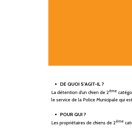
DE QUOI S’AGIT-IL ?
ème
La détention d’un chien de 2
catégo
le service de la Police Municipale qui es
POUR QUI ?
ème
Les propriétaires de chiens de 2
cat