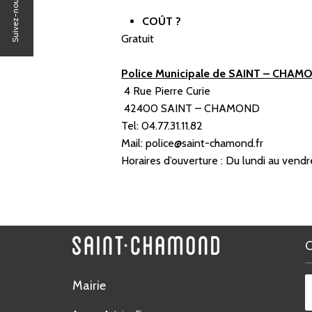
Suivez-nous sur
COÛT ?
Gratuit
Police Municipale de SAINT – CHAM
4 Rue Pierre Curie
42400 SAINT – CHAMOND
Tel: 04.77.31.11.82
Mail: police@saint-chamond.fr
Horaires d’ouverture :
Du lundi au vendr
Mairie