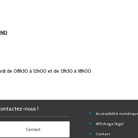
OND
edi de 08h30 à 12h00 et de 13h30 à 18h00
Contactez-nous !
Accessibilité nu
Affichage légal
Contact
Contact