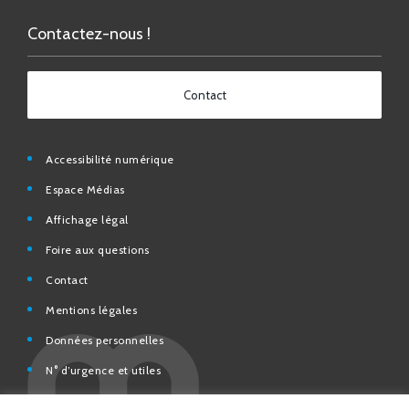
Contact
Accessibilité numérique
Espace Médias
Affichage légal
Foire aux questions
Contact
Mentions légales
Données personnelles
N° d’urgence et utiles
Charte de modération et de bonne conduite des Réseaux
sociaux de la Ville de Saint-Chamond