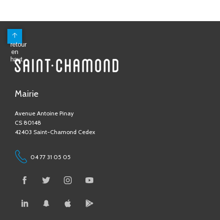
Mairie
Avenue Antoine Pinay
CS 80148
42403 Saint-Chamond Cedex
04 77 31 05 05
Contactez-nous !