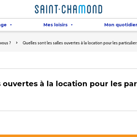
âge
Mes loisirs
Mon quotidie
vous ?
Quelles sont les salles ouvertes à la location pour les particuli
 ouvertes à la location pour les part