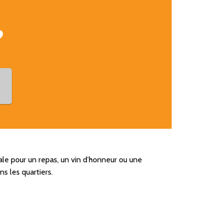
pdf
?
pale pour un repas, un vin d’honneur ou une
ns les quartiers.