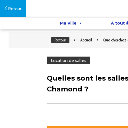
Retour
Ma Ville
À tout 
Retour
Accueil
Que cherchez-
Location de salles
Quelles sont les salles
Chamond ?