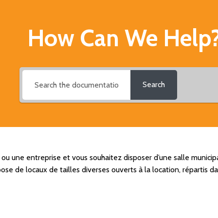
How Can We Help
Search
n ou une entreprise et vous souhaitez disposer d’une salle munici
se de locaux de tailles diverses ouverts à la location, répartis da