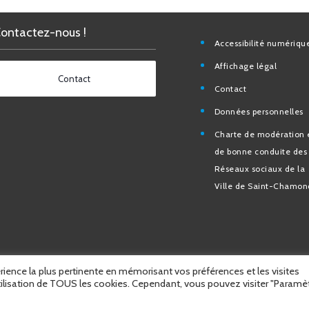
Contactez-nous !
Accessibilité nu
Affichage légal
Contact
Contact
Données personn
Charte de modéra
bonne conduite 
Réseaux sociaux d
de Saint-Chamo
érience la plus pertinente en mémorisant vos préférences et les visites
ilisation de TOUS les cookies. Cependant, vous pouvez visiter "Paramè