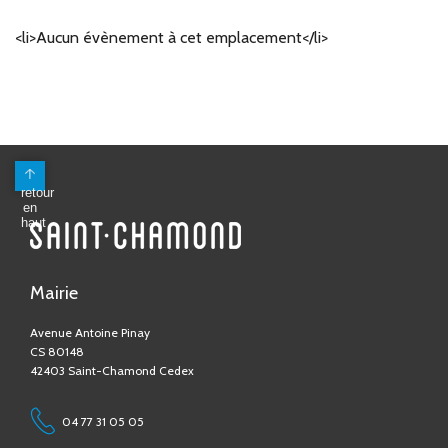
<li>Aucun évènement à cet emplacement</li>
Mairie
Avenue Antoine Pinay
CS 80148
42403 Saint-Chamond Cedex
04 77 31 05 05