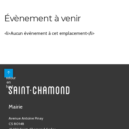
Évènement à venir
<li>Aucun évènement à cet emplacement</li>
Mairie
Avenue Antoine Pinay
CS 80148
42403 Saint-Chamond Cedex