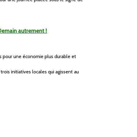
 Demain autrement !
és pour une économie plus durable et
, trois initiatives locales qui agissent au