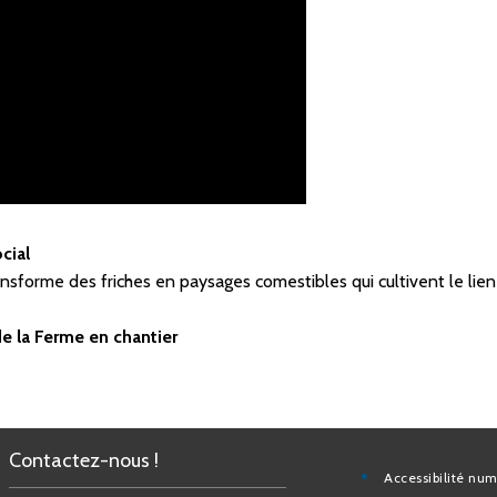
cial
ansforme des friches en paysages comestibles qui cultivent le lie
de la Ferme en chantier
Contactez-nous !
Accessibilité nu