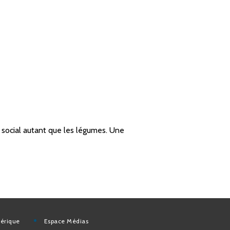
n social autant que les légumes. Une
mérique
Espace Médias