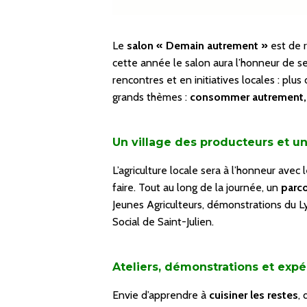
Le
salon « Demain autrement »
est de 
cette année le salon aura l’honneur de s
rencontres et en initiatives locales : plus
grands thèmes :
consommer autrement, 
Un village des producteurs et un
L’agriculture locale sera à l’honneur avec 
faire. Tout au long de la journée, un
parco
Jeunes Agriculteurs, démonstrations du L
Social de Saint-Julien.
Ateliers, démonstrations et exp
Envie d’apprendre à
cuisiner les restes
,