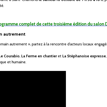
té.
rogramme complet de cette troisième édition du salon
in autrement
 demain autrement », partez à la rencontre d’acteurs locaux engag
Le Courabio
,
La Ferme en chantier
et
La Stéphanoise expresse
ique et humaine.