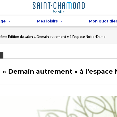
Ma ville
âge
Mes loisirs
Mon quotidie
3ème Édition du salon « Demain autrement » à l’espace Notre-Dame
n « Demain autrement » à l’espace