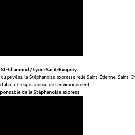
jet St-Chamond / Lyon-Saint-Exupéry
 ou privées, la Stéphanoise expresse relie Saint-Étienne, Saint-C
ortable et respectueuse de l’environnement.
sponsable de la Stéphanoise express