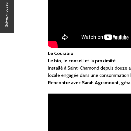
Suivez-nous sur
Le Courabio
Le bio, le conseil et la proximité
Installé à Saint-Chamond depuis douze ans
locale engagée dans une consommation b
Rencontre avec Sarah Agramount, géra