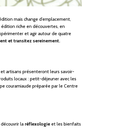
édition mais change d’emplacement,
 édition riche en découvertes, en
expérimenter et agir autour de quatre
t et transitez sereinement.
s et artisans présenteront leurs savoir-
oduits locaux : petit-déjeuner avec les
oupe couramiaude préparée par le Centre
 découvrir la
réflexologie
et les bienfaits