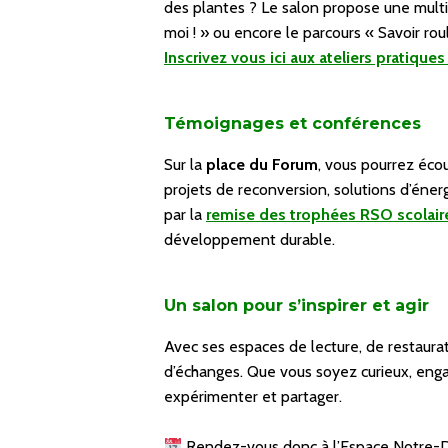
des plantes ? Le salon propose une multi
moi ! » ou encore le parcours « Savoir ro
Inscrivez vous ici aux ateliers pratique
Témoignages et conférences
Sur la
place du Forum
, vous pourrez écou
projets de reconversion, solutions d’éne
par la
remise des trophées RSO scolair
développement durable.
Un salon pour s’inspirer et agir
Avec ses espaces de lecture, de restaura
d’échanges. Que vous soyez curieux, enga
expérimenter et partager.
Rendez-vous donc à l’Espace Notre