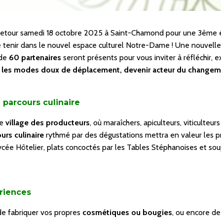
retour samedi 18 octobre 2025 à Saint-Chamond pour une 3ème 
e tenir dans le nouvel espace culturel Notre-Dame ! Une nouvelle
 de
60 partenaires
seront présents pour vous inviter à réfléchir, 
les modes doux de déplacement, devenir acteur du changemen
 parcours culinaire
le
village des producteurs
, où maraîchers, apiculteurs, viticulteur
urs culinaire
rythmé par des dégustations mettra en valeur les pr
ycée Hôtelier, plats concoctés par les Tables Stéphanoises et s
ériences
 de fabriquer vos propres
cosmétiques ou bougies
, ou encore de