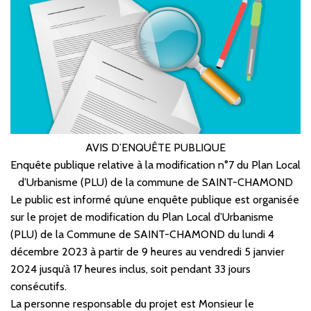
facebook
Twitter
en
email
pdf
AVIS D’ENQUÊTE PUBLIQUE
Enquête publique relative à la modification n°7 du Plan Local
d’Urbanisme (PLU) de la commune de SAINT-CHAMOND
Le public est informé qu’une enquête publique est organisée
sur le projet de modification du Plan Local d’Urbanisme
(PLU) de la Commune de SAINT-CHAMOND du lundi 4
décembre 2023 à partir de 9 heures au vendredi 5 janvier
2024 jusqu’à 17 heures inclus, soit pendant 33 jours
consécutifs.
La personne responsable du projet est Monsieur le