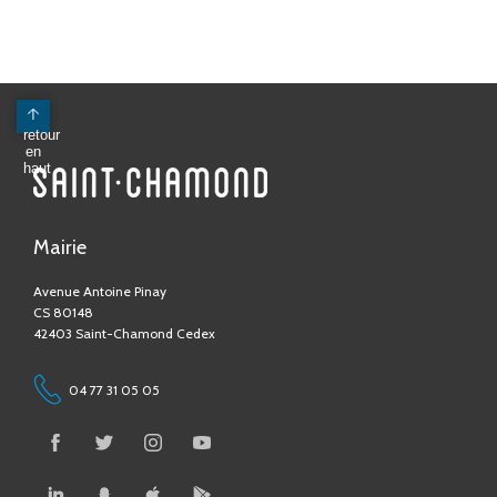
Mairie
Avenue Antoine Pinay
CS 80148
42403 Saint-Chamond Cedex
04 77 31 05 05