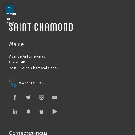
Mairie
Avenue Antoine Pinay
CS 80148
42403 Saint-Chamond Cedex
04 77 31 05 05
Contactez-nous !