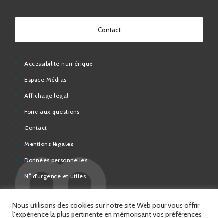
Contact
Accessibilité numérique
Espace Médias
Affichage légal
Foire aux questions
Contact
Mentions légales
Données personnelles
N° d’urgence et utiles
Charte de modération et de bonne conduite des Réseaux
sociaux de la Ville de Saint-Chamond
Espace Citoyens – démarches en ligne
Nous utilisons des cookies sur notre site Web pour vous offrir
l'expérience la plus pertinente en mémorisant vos préférences