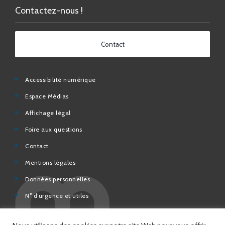
Contact
Accessibilité numérique
Espace Médias
Affichage légal
Foire aux questions
Contact
Mentions légales
Données personnelles
N° d’urgence et utiles
Charte de modération et de bonne conduite des Réseaux
sociaux de la Ville de Saint-Chamond
Espace Citoyens – démarches en ligne