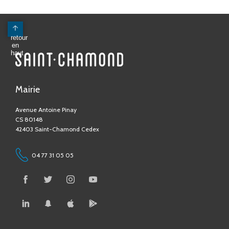
Mairie
Avenue Antoine Pinay
CS 80148
42403 Saint-Chamond Cedex
04 77 31 05 05
Contactez-nous !