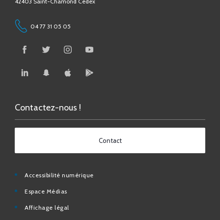
04 77 31 05 05
Contactez-nous !
Contact
Accessibilité numérique
Espace Médias
Affichage légal
Foire aux questions
Contact