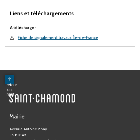
Liens et téléchargements
A télécharger
Fiche de signalement travaux Île-de-France
Mairie
Avenue Antoine Pinay
CS 80148
42403 Saint-Chamond Cedex