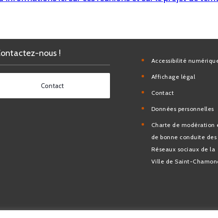
Contactez-nous !
Accessibilité nu
Affichage légal
Contact
Contact
Données personn
Charte de modéra
bonne conduite 
Réseaux sociaux d
de Saint-Chamo