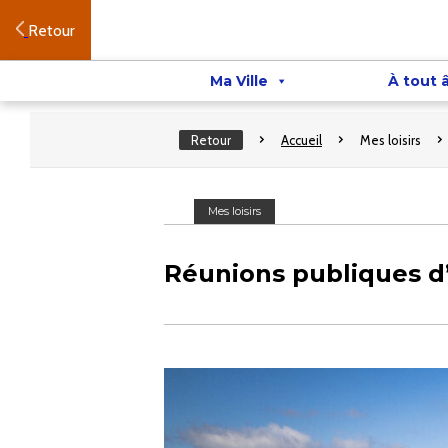
Retour
Ma Ville
À tout 
Retour
Accueil
Mes loisirs
Mes loisirs
Réunions publiques d’