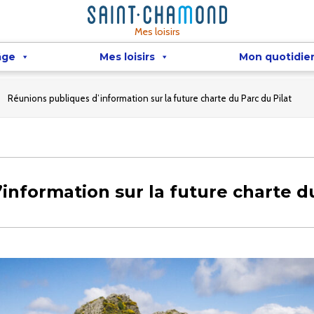
Mes loisirs
âge
Mes loisirs
Mon quotidie
Réunions publiques d’information sur la future charte du Parc du Pilat
information sur la future charte du