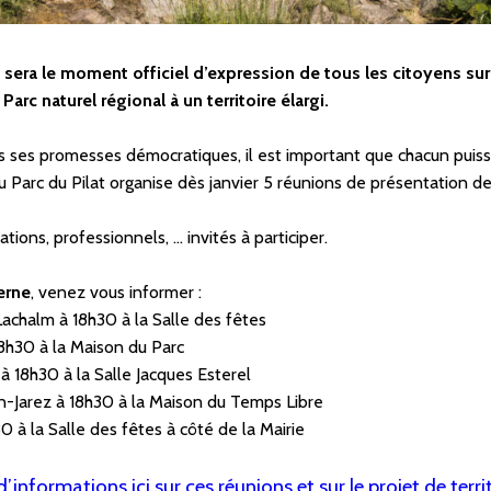
era le moment officiel d’expression de tous les citoyens sur 
rc naturel régional à un territoire élargi.
s ses promesses démocratiques, il est important que chacun puis
du Parc du Pilat organise dès janvier 5 réunions de présentation de
ations, professionnels, … invités à participer.
cerne
, venez vous informer :
achalm à 18h30 à la Salle des fêtes
18h30 à la Maison du Parc
à 18h30 à la Salle Jacques Esterel
n-Jarez à 18h30 à la Maison du Temps Libre
0 à la Salle des fêtes à côté de la Mairie
d’informations ici sur ces réunions et sur le projet de territ