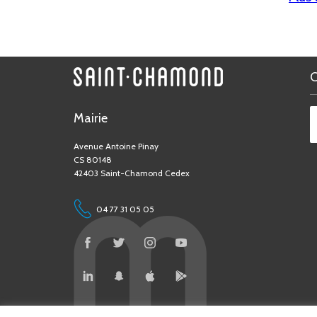
Mairie
Avenue Antoine Pinay
CS 80148
42403 Saint-Chamond Cedex
04 77 31 05 05