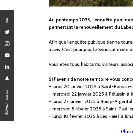
Au printemps 2025, l’enquête publique s
permettant le renouvellement du Label Pa
Afin que l’enquête publique tienne toute
à avis. C’est pourquoi, le Syndicat mixte 
Vous êtes tous, habitants, visiteurs, associ
Si l’avenir de notre territoire vous con
– lundi 20 janvier 2025 à Saint-Romain-L
Suivez-nous sur
– mercredi 22 janvier 2025 à Pélussin à 
– lundi 27 janvier 2025 à Bourg-Argental 
– mercredi 5 février 2025 à Saint-Paul-e
– lundi 10 février 2025 à Les Haies à 18h3
Plus 