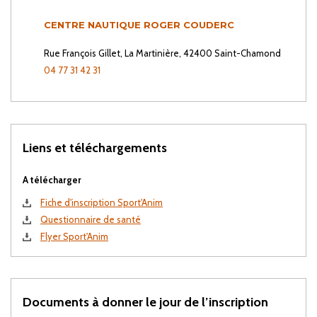
CENTRE NAUTIQUE ROGER COUDERC
Rue François Gillet, La Martinière, 42400 Saint-Chamond
04 77 31 42 31
Liens et téléchargements
A télécharger
Fiche d'inscription Sport'Anim
Questionnaire de santé
Flyer Sport'Anim
Documents à donner le jour de l’inscription