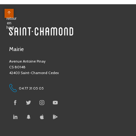
Mairie
Avenue Antoine Pinay
CS 80148
42403 Saint-Chamond Cedex
04 77 31 05 05
Contactez-nous !