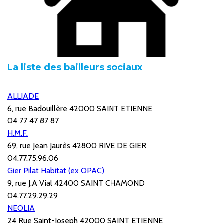
La liste des bailleurs sociaux
ALLIADE
6, rue Badouillère 42000 SAINT ETIENNE
04 77 47 87 87
H.M.F.
69, rue Jean Jaurès 42800 RIVE DE GIER
04.77.75.96.06
Gier Pilat Habitat (ex OPAC)
9, rue J.A Vial 42400 SAINT CHAMOND
04.77.29.29.29
NEOLIA
24 Rue Saint-Joseph 42000 SAINT ETIENNE