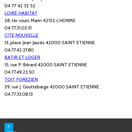
04 77 42 32 52
LOIRE HABITAT
28, ter cours Marin 42152 L’HORME
04.77.31.03.31
CITE NOUVELLE
13, place Jean Jaurès 42000 SAINT ETIENNE
04.77.42.37.80
BATIR ET LOGER
15, rue P. Bérard 42000 SAINT ETIENNE
04.77.49.23.50
TOIT FOREZIEN
29, rue J. Gouttebarge 42000 SAINT ETIENNE
04.77.33.08.13