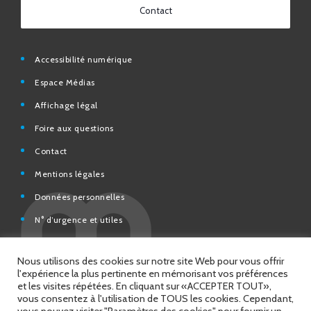
Accessibilité numérique
Espace Médias
Affichage légal
Foire aux questions
Contact
Mentions légales
Données personnelles
N° d’urgence et utiles
Charte de modération et de bonne conduite des Réseaux
sociaux de la Ville de Saint-Chamond
Espace Citoyens – démarches en ligne
Nous utilisons des cookies sur notre site Web pour vous offrir
l'expérience la plus pertinente en mémorisant vos préférences
et les visites répétées. En cliquant sur «ACCEPTER TOUT»,
vous consentez à l'utilisation de TOUS les cookies. Cependant,