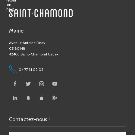
Mairie
Avenue Antoine Pinay
CS 80148
42403 Saint-Chamond Cedex
04 77 31 05 05
Contactez-nous !
Contact