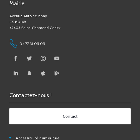
Avenue Antoine Pinay
CS 80148
42403 Saint-Chamond Cedex
04 77 31 05 05
Contactez-nous !
Contact
Accessibilité numérique
Espace Médias