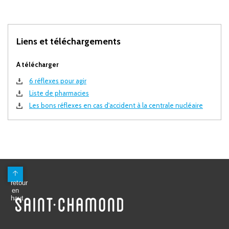
Liens et téléchargements
A télécharger
6 réflexes pour agir
Liste de pharmacies
Les bons réflexes en cas d'accident à la centrale nucléaire
Mairie