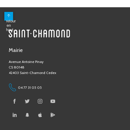
Mairie
Avenue Antoine Pinay
CS 80148
42403 Saint-Chamond Cedex
04 77 31 05 05
Contactez-nous !