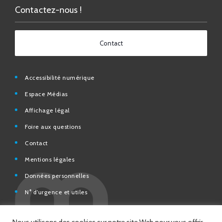
Contact
Accessibilité numérique
Espace Médias
Affichage légal
Foire aux questions
Contact
Mentions légales
Données personnelles
N° d’urgence et utiles
Charte de modération et de bonne conduite des Réseaux
sociaux de la Ville de Saint-Chamond
Espace Citoyens – démarches en ligne