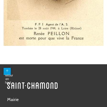
Mairie
Avenue Antoine Pinay
CS 80148