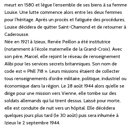
meurt en 1580 et lègue l’ensemble de ses biens à sa femme
Louise. Une lutte commence alors entre les deux femmes
pour l’héritage. Après un procès et fatiguée des procédures,
Louise décidera de quitter Saint-Chamond et de retourner à
Caderousse.
Née en 1921 à Izieux, Renée Peillon a été institutrice
(notamment à l’école maternelle de la Grand-Croix). Avec
son père, Marcel, elle rejoint le réseau de renseignement
Alibi pour les services secrets britanniques. Son nom de
code est « Phill 718 ». Leurs missions étaient de collecter
tous renseignements d’ordre militaire, politique, industriel ou
économique dans la région. Le 28 août 1944 alors qu’elle se
dirige pour une mission vers Vienne, elle tombe sur des
soldats allemands qui lui tirent dessus. Laissé pour morte,
elle est conduite de nuit vers un hôpital. Elle décèdera
quelques jours plus tard (le 30 août) puis sera inhumée à
Izieux le 2 septembre 1944.