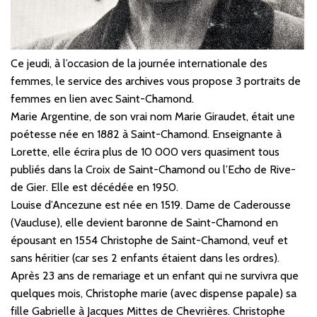
Ce jeudi, à l’occasion de la journée internationale des
femmes, le service des archives vous propose 3 portraits de
femmes en lien avec Saint-Chamond.
Marie Argentine, de son vrai nom Marie Giraudet, était une
poétesse née en 1882 à Saint-Chamond. Enseignante à
Lorette, elle écrira plus de 10 000 vers quasiment tous
publiés dans la Croix de Saint-Chamond ou l’Echo de Rive-
de Gier. Elle est décédée en 1950.
Louise d’Ancezune est née en 1519. Dame de Caderousse
(Vaucluse), elle devient baronne de Saint-Chamond en
épousant en 1554 Christophe de Saint-Chamond, veuf et
sans héritier (car ses 2 enfants étaient dans les ordres).
Après 23 ans de remariage et un enfant qui ne survivra que
quelques mois, Christophe marie (avec dispense papale) sa
fille Gabrielle à Jacques Mittes de Chevrières. Christophe