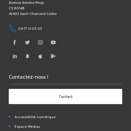
42403 Saint-Chamond Cedex
04 77 31 05 05
Contactez-nous !
Contact
Accessibilité numérique
Espace Médias
Affichage légal