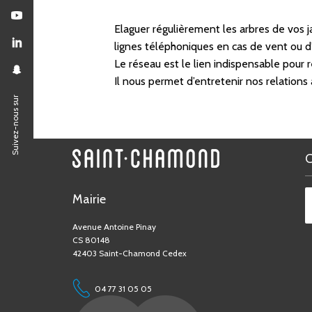
Elaguer régulièrement les arbres de vos j
lignes téléphoniques en cas de vent ou d
Le réseau est le lien indispensable pour re
Il nous permet d’entretenir nos relations 
Suivez-nous sur
Mairie
Avenue Antoine Pinay
CS 80148
42403 Saint-Chamond Cedex
04 77 31 05 05