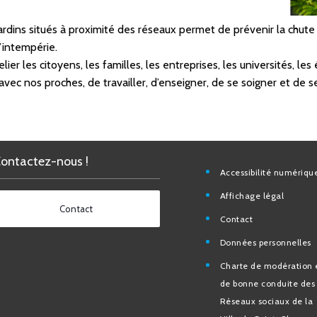
ardins situés à proximité des réseaux permet de prévenir la chute 
’intempérie.
lier les citoyens, les familles, les entreprises, les universités, le
avec nos proches, de travailler, d’enseigner, de se soigner et de se
Contactez-nous !
Accessibilité nu
Affichage légal
Contact
Contact
Données personn
Charte de modéra
bonne conduite 
Réseaux sociaux d