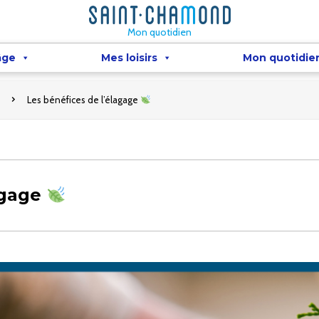
Mon quotidien
âge
Mes loisirs
Mon quotidie
Les bénéfices de l’élagage
agage