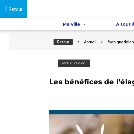
Retour
Ma Ville
À tout 
Retour
Accueil
Mon quotidien
Mon quotidien
Les bénéfices de l’él