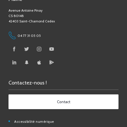
CS 80148
42403 Saint-Chamond Cedex
04 77 31 05 05
Contactez-nous !
Contact
Accessibilité numérique
Espace Médias