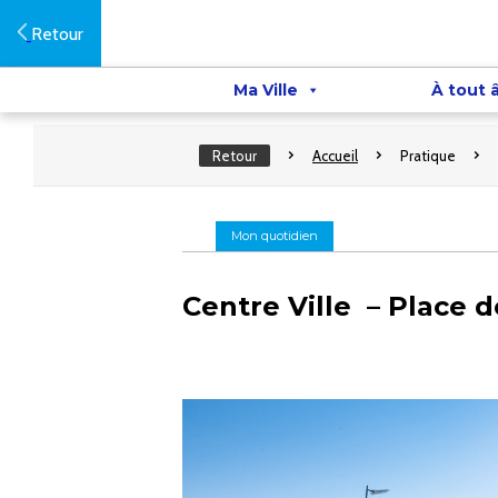
Retour
Ma Ville
À tout 
Retour
Accueil
Pratique
Mon quotidien
Centre Ville – Place d