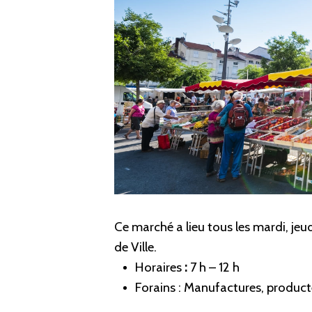
Ce marché a lieu tous les mardi, jeud
de Ville.
Horaires
:
7 h – 12 h
Forains : Manufactures, producte