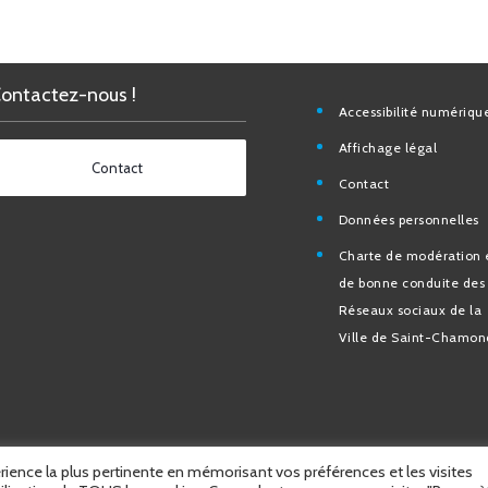
Contactez-nous !
Accessibilité nu
Affichage légal
Contact
Contact
Données personn
Charte de modéra
bonne conduite 
Réseaux sociaux d
de Saint-Chamo
érience la plus pertinente en mémorisant vos préférences et les visites