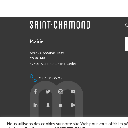
Mairie
Avenue Antoine Pinay
CS 80148
42403 Saint-Chamond Cedex
04 77 31 05 05
Nous utilisons des cookies sur notre site Web pour vous offrir l'exp