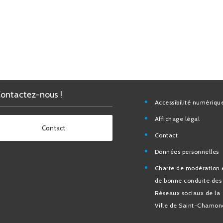
Contactez-nous !
Accessibilité nu
Affichage légal
Contact
Contact
Données personn
Charte de modéra
bonne conduite 
Réseaux sociaux d
de Saint-Chamo