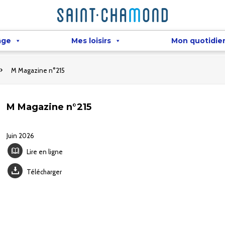
âge
Mes loisirs
Mon quotidie
M Magazine n°215
M Magazine n°215
Juin 2026
Lire en ligne
Télécharger