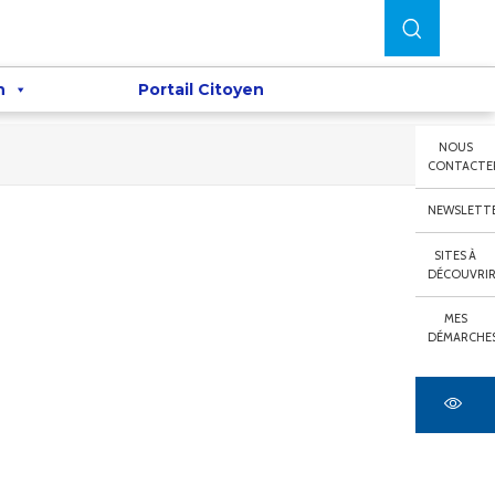
n
Portail Citoyen
NOUS
CONTACTE
NEWSLETT
SITES À
DÉCOUVRI
MES
DÉMARCHE