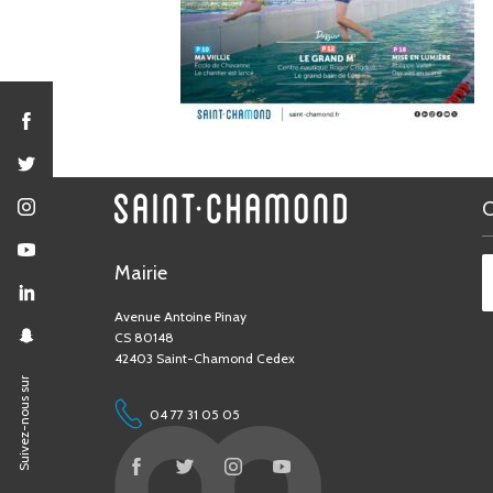
Mairie
Avenue Antoine Pinay
CS 80148
42403 Saint-Chamond Cedex
Suivez-nous sur
04 77 31 05 05