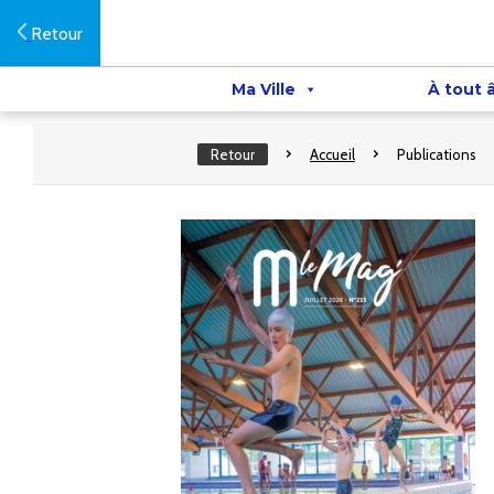
Retour
Ma Ville
À tout 
Retour
Accueil
Publications