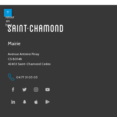
Mairie
Avenue Antoine Pinay
CS 80148
42403 Saint-Chamond Cedex
04 77 31 05 05
Contactez-nous !