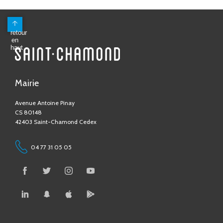
Mairie
Avenue Antoine Pinay
CS 80148
42403 Saint-Chamond Cedex
04 77 31 05 05
Contactez-nous !