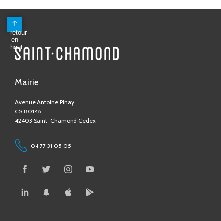
Mairie
Avenue Antoine Pinay
CS 80148
42403 Saint-Chamond Cedex
04 77 31 05 05
Contactez-nous !