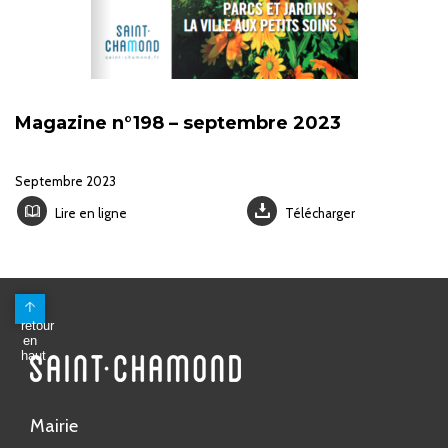
Magazine n°198 – septembre 2023
Septembre 2023
Lire en ligne
Télécharger
Mairie
Avenue Antoine Pinay
CS 80148