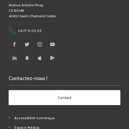
42403 Saint-Chamond Cedex
04 77 31 05 05
Contactez-nous !
Contact
Accessibilité numérique
Espace Médias
Affichage légal