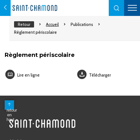
Retour
Accueil
Publications
Règlement périscolaire
Règlement périscolaire
Lire en ligne
Télécharger
Mairie
Avenue Antoine Pinay