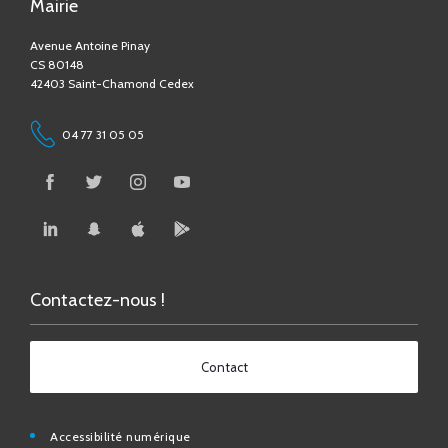
CS 80148
42403 Saint-Chamond Cedex
04 77 31 05 05
Contactez-nous !
Contact
Accessibilité numérique
Espace Médias