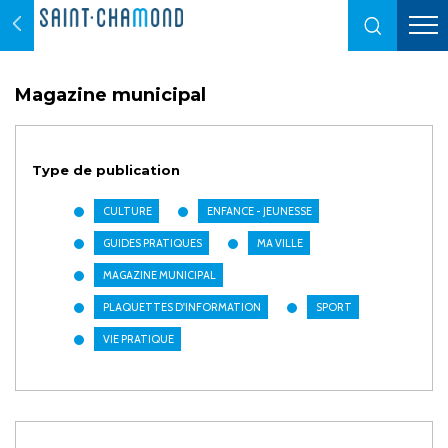
Magazine municipal
Type de publication
CULTURE
ENFANCE - JEUNESSE
GUIDES PRATIQUES
MA VILLE
MAGAZINE MUNICIPAL
PLAQUETTES D'INFORMATION
SPORT
VIE PRATIQUE