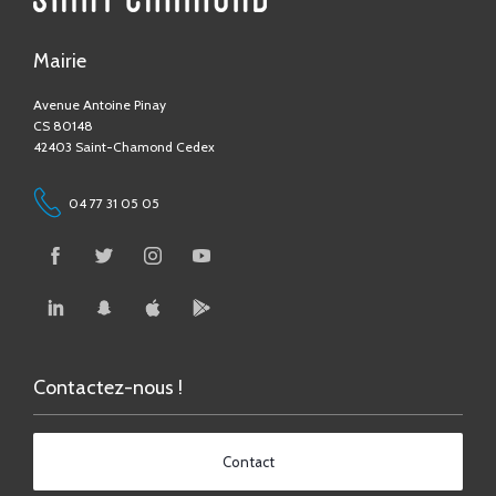
Mairie
Avenue Antoine Pinay
CS 80148
42403 Saint-Chamond Cedex
04 77 31 05 05
Contactez-nous !
Contact
Accessibilité numérique