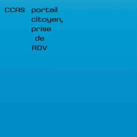
CCAS
portail
citoyen,
prise
de
RDV