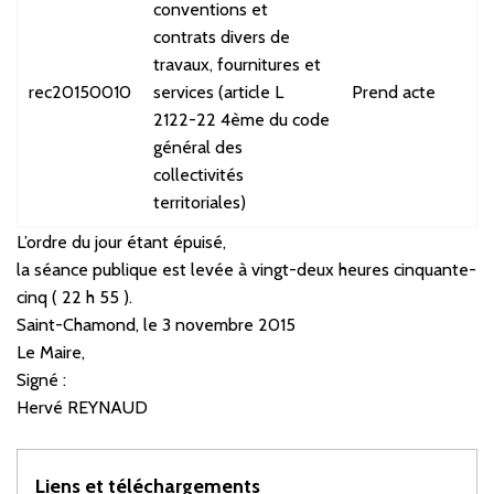
conventions et
contrats divers de
travaux, fournitures et
rec20150010
services (article L
Prend acte
U
2122-22 4ème du code
général des
collectivités
territoriales)
L’ordre du jour étant épuisé,
la séance publique est levée à vingt-deux heures cinquante-
cinq ( 22 h 55 ).
Saint-Chamond, le 3 novembre 2015
Le Maire,
Signé :
Hervé REYNAUD
Liens et téléchargements