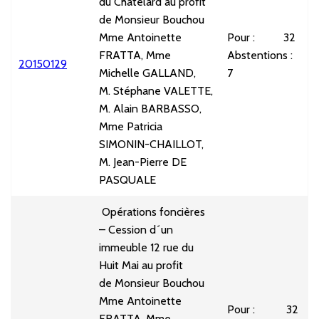
du Châtelard au profit
de Monsieur Bouchou
Mme Antoinette
Pour : 32
FRATTA, Mme
Abstentions :
20150129
U
Michelle GALLAND,
7
M. Stéphane VALETTE,
M. Alain BARBASSO,
Mme Patricia
SIMONIN-CHAILLOT,
M. Jean-Pierre DE
PASQUALE
Opérations foncières
– Cession d´un
immeuble 12 rue du
Huit Mai au profit
de Monsieur Bouchou
Mme Antoinette
Pour : 32
FRATTA, Mme