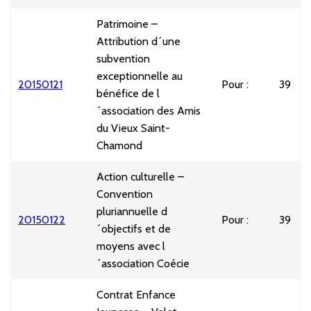
Patrimoine –
Attribution d´une
subvention
exceptionnelle au
20150121
Pour : 39
U
bénéfice de l
´association des Amis
du Vieux Saint-
Chamond
Action culturelle –
Convention
pluriannuelle d
20150122
Pour : 39
U
´objectifs et de
moyens avec l
´association Coécie
Contrat Enfance