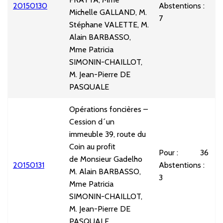
20150130
Abstentions :
U
Michelle GALLAND, M.
7
Stéphane VALETTE, M.
Alain BARBASSO,
Mme Patricia
SIMONIN-CHAILLOT,
M. Jean-Pierre DE
PASQUALE
Opérations foncières –
Cession d´un
immeuble 39, route du
Coin au profit
Pour : 36
de Monsieur Gadelho
20150131
Abstentions :
U
M. Alain BARBASSO,
3
Mme Patricia
SIMONIN-CHAILLOT,
M. Jean-Pierre DE
PASQUALE