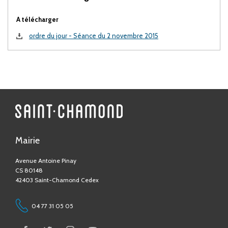
A télécharger
ordre du jour - Séance du 2 novembre 2015
Mairie
Avenue Antoine Pinay
CS 80148
42403 Saint-Chamond Cedex
04 77 31 05 05