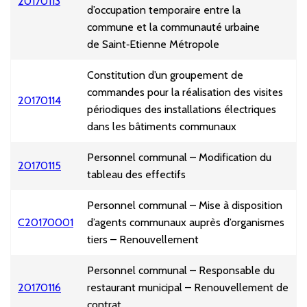
20170113
d’occupation temporaire entre la
commune et la communauté urbaine
de Saint‑Etienne Métropole
Constitution d’un groupement de
commandes pour la réalisation des visites
20170114
périodiques des installations électriques
dans les bâtiments communaux
Personnel communal – Modification du
20170115
tableau des effectifs
Personnel communal – Mise à disposition
C20170001
d’agents communaux auprès d’organismes
tiers – Renouvellement
Personnel communal – Responsable du
20170116
restaurant municipal – Renouvellement de
contrat