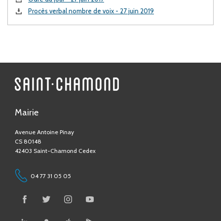
Procès verbal nombre de voix - 27 juin 2019
Mairie
Avenue Antoine Pinay
CS 80148
42403 Saint-Chamond Cedex
04 77 31 05 05