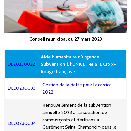
Conseil municipal du 27 mars 2023
Aide humanitaire d’urgence –
DL20230032
Subvention à l’UNICEF et à la Croix-
Rouge française
Gestion de la dette pour l’exercice
DL20230033
2022
Renouvellement de la subvention
annuelle 2023 à l’association de
commerçants et d’artisans «
DL20230034
Carrément Saint-Chamond » dans le