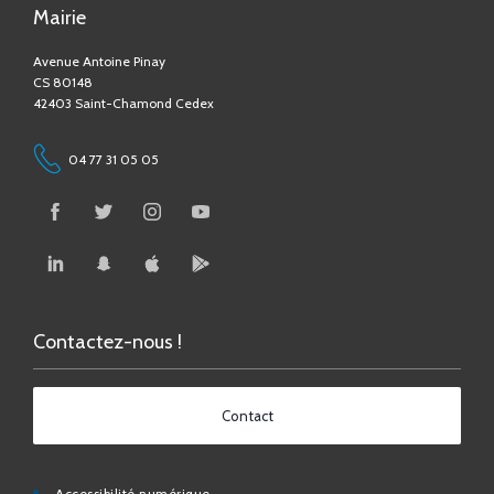
Mairie
Avenue Antoine Pinay
CS 80148
42403 Saint-Chamond Cedex
04 77 31 05 05
Contactez-nous !
Contact
Accessibilité numérique