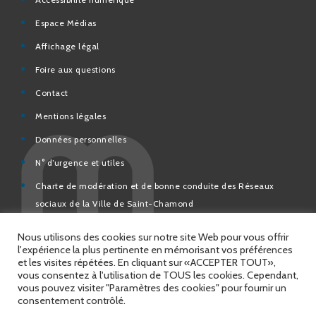
Espace Médias
Affichage légal
Foire aux questions
Contact
Mentions légales
Données personnelles
N° d’urgence et utiles
Charte de modération et de bonne conduite des Réseaux
sociaux de la Ville de Saint-Chamond
Espace Citoyens – démarches en ligne
Nous utilisons des cookies sur notre site Web pour vous offrir
l'expérience la plus pertinente en mémorisant vos préférences
et les visites répétées. En cliquant sur «ACCEPTER TOUT»,
vous consentez à l'utilisation de TOUS les cookies. Cependant,
vous pouvez visiter "Paramètres des cookies" pour fournir un
© 2026 Copyright Ville de Saint-Chamond
consentement contrôlé.
Site réalisé par
Intuitiv Interactive