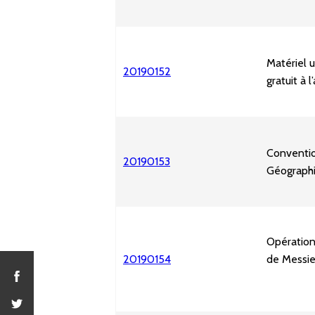
Matériel u
20190152
gratuit à
Conventio
20190153
Géographi
Opération 
20190154
de Messie