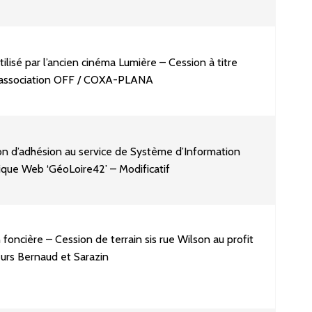
tilisé par l’ancien cinéma Lumière – Cession à titre
 l’association OFF / COXA-PLANA
n d’adhésion au service de Système d’Information
que Web ‘GéoLoire42’ – Modificatif
foncière – Cession de terrain sis rue Wilson au profit
urs Bernaud et Sarazin