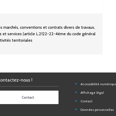
s marchés, conventions et contrats divers de travaux,
es et services (article L.2122-22-4ème du code général
ivités territoriales
Contactez-nous !
Accessibilité nu
Affichage légal
Contact
Contact
Données personn