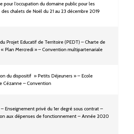
 pour l’occupation du domaine public pour les
 des chalets de Noël du 21 au 23 décembre 2019
 du Projet Educatif de Territoire (PEDT) – Charte de
u « Plan Mercredi » – Convention multipartenariale
on du dispositif » Petits Déjeuners » – Ecole
le Cézanne – Convention
 – Enseignement privé du 1er degré sous contrat –
tion aux dépenses de fonctionnement – Année 2020