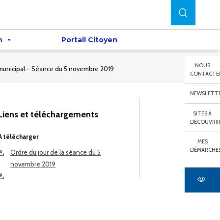
n
Portail Citoyen
NOUS
 municipal – Séance du 5 novembre 2019
CONTACTE
NEWSLETT
Liens et téléchargements
SITES À
DÉCOUVRI
A télécharger
MES
DÉMARCHE
Ordre du jour de la séance du 5
novembre 2019