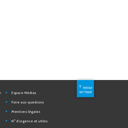
mérique
Espace Médias
Foire aux questions
Mentions légales
elles
N° d’urgence et utiles