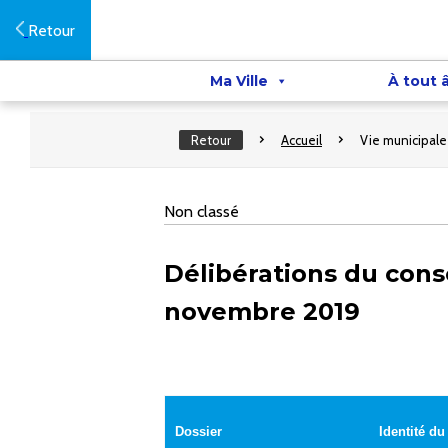
Retour
Ma Ville
À tout 
Retour
Accueil
Vie municipale
Non classé
Délibérations du cons
novembre 2019
Dossier
Identité du