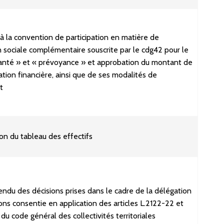
à la convention de participation en matière de
n sociale complémentaire souscrite par le cdg42 pour le
santé » et « prévoyance » et approbation du montant de
pation financière, ainsi que de ses modalités de
t
on du tableau des effectifs
ndu des décisions prises dans le cadre de la délégation
ions consentie en application des articles L.2122-22 et
du code général des collectivités territoriales