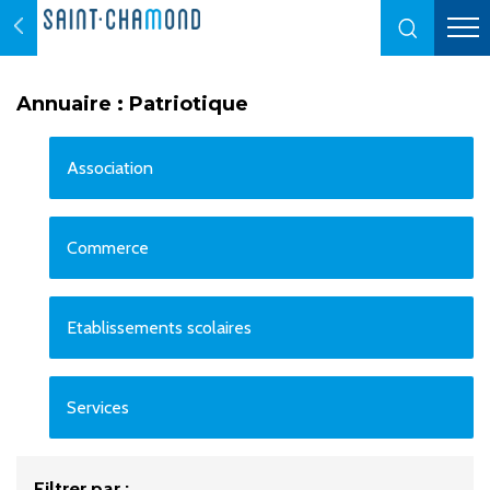
Annuaire : Patriotique
Association
Commerce
Etablissements scolaires
Services
Filtrer par :