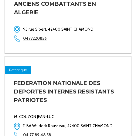
ANCIENS COMBATTANTS EN
ALGERIE
95 rue Sibert, 42400 SAINT CHAMOND
0477220856
Patriotique
FEDERATION NATIONALE DES
DEPORTES INTERNES RESISTANTS
PATRIOTES
M. COUZON JEAN-LUC
11 Bd Waldeck Rousseau, 42400 SAINT CHAMOND
04 77 89 48 58